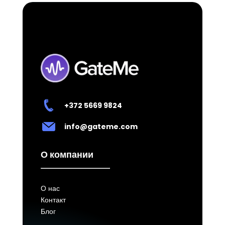
+372 5669 9824
info@gateme.com
О компании
О нас
Контакт
Блог