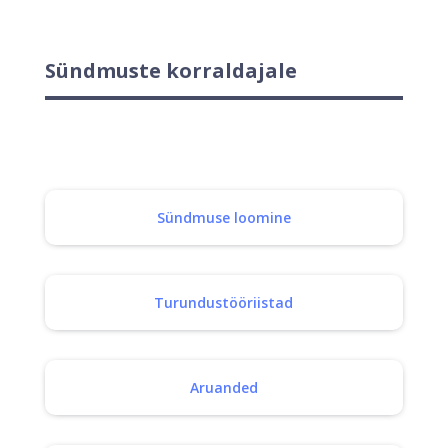
Sündmuste korraldajale
Sündmuse loomine
Turundustööriistad
Aruanded