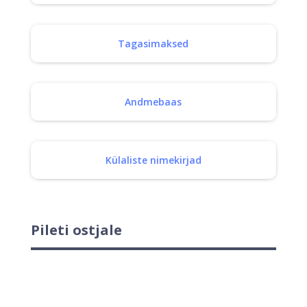
Tagasimaksed
Andmebaas
Külaliste nimekirjad
Pileti ostjale