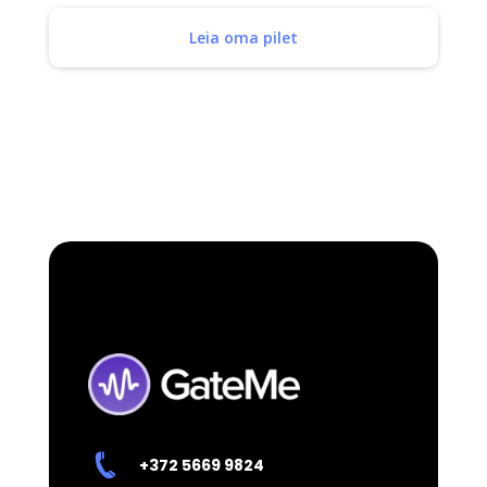
Leia oma pilet
+372 5669 9824