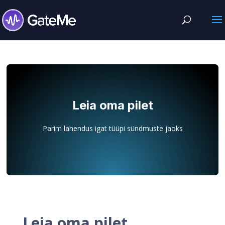
Leia oma pilet
Parim lahendus igat tüüpi sündmuste jaoks
Leia oma pilet