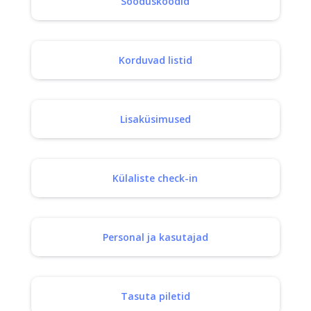
Sooduskoodid
Korduvad listid
Lisaküsimused
Külaliste check-in
Personal ja kasutajad
Tasuta piletid