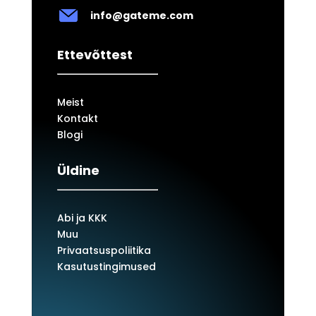
info@gateme.com
Ettevõttest
Meist
Kontakt
Blogi
Üldine
Abi ja KKK
Muu
Privaatsuspoliitika
Kasutustingimused