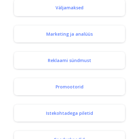
Väljamaksed
Marketing ja analüüs
Reklaami sündmust
Promootorid
Istekohtadega piletid