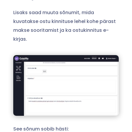
Lisaks saad muuta sõnumit, mida
kuvatakse ostu kinnituse lehel kohe pärast
makse sooritamist ja ka ostukinnitus e-
kirjas.
See sõnum sobib hästi: