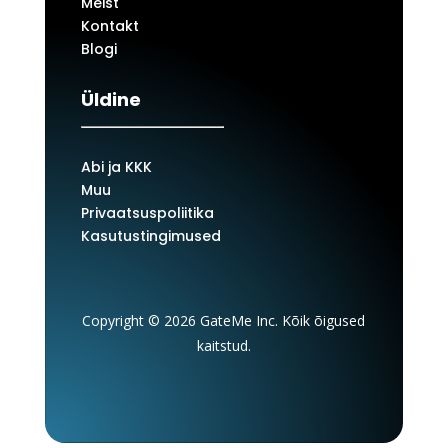
Meist
Kontakt
Blogi
Üldine
Abi ja KKK
Muu
Privaatsuspoliitika
Kasutustingimused
Copyright © 2026 GateMe Inc. Kõik õigused
kaitstud.