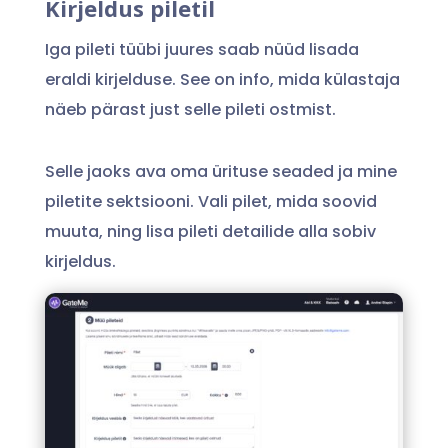
Kirjeldus piletil
Iga pileti tüübi juures saab nüüd lisada
eraldi kirjelduse. See on info, mida külastaja
näeb pärast just selle pileti ostmist.
Selle jaoks ava oma ürituse seaded ja mine
piletite sektsiooni. Vali pilet, mida soovid
muuta, ning lisa pileti detailide alla sobiv
kirjeldus.