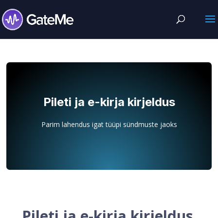
Pileti ja e-kirja kirjeldus
Parim lahendus igat tüüpi sündmuste jaoks
Pileti ja e-kirja kirjeldus