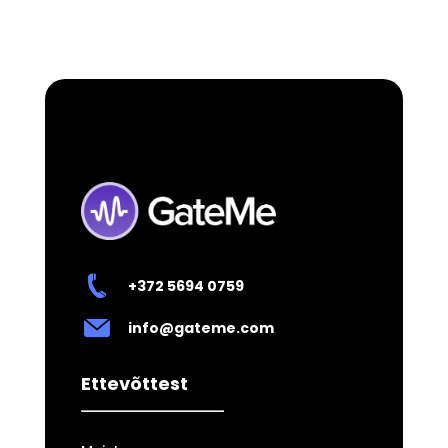
+372 5694 0759
info@gateme.com
Ettevõttest