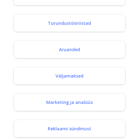
Turundustööriistad
Aruanded
Väljamaksed
Marketing ja analüüs
Reklaami sündmust