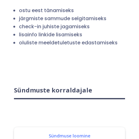
ostu eest tänamiseks
järgmiste sammude selgitamiseks
check-in juhiste jagamiseks
lisainfo linkide lisamiseks
oluliste meeldetuletuste edastamiseks
Sündmuste korraldajale
Sündmuse loomine