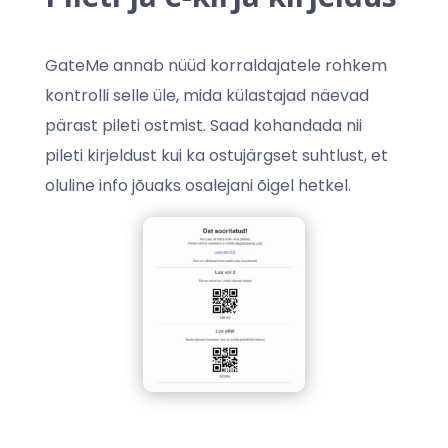
GateMe annab nüüd korraldajatele rohkem
kontrolli selle üle, mida külastajad näevad
pärast pileti ostmist. Saad kohandada nii
pileti kirjeldust kui ka ostujärgset suhtlust, et
oluline info jõuaks osalejani õigel hetkel.