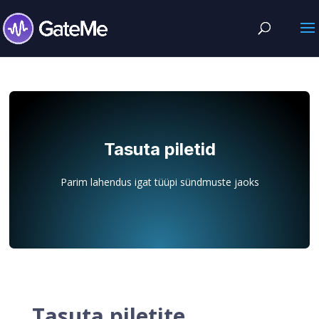
Tasuta piletid
Parim lahendus igat tüüpi sündmuste jaoks
Tasuta piletite