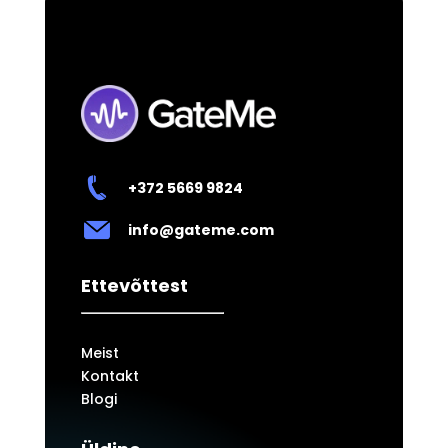
+372 5669 9824
info@gateme.com
Ettevõttest
Meist
Kontakt
Blogi