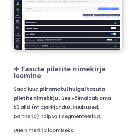
➕ Tasuta piletite nimekirja
loomine
Saad luua
piiramatul hulgal tasuta
piletite nimekirju
. See võimaldab oma
külalisi (nt ajakirjandus, kuulsused,
partnerid) hõlpsalt segmenteerida.
Uue nimekirja loomiseks: