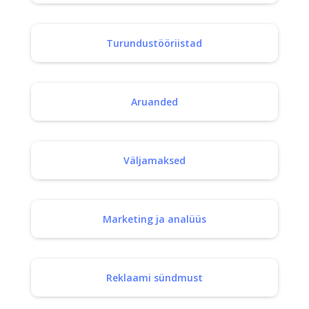
Turundustööriistad
Aruanded
Väljamaksed
Marketing ja analüüs
Reklaami sündmust