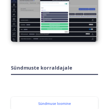
Sündmuste korraldajale
Sündmuse loomine