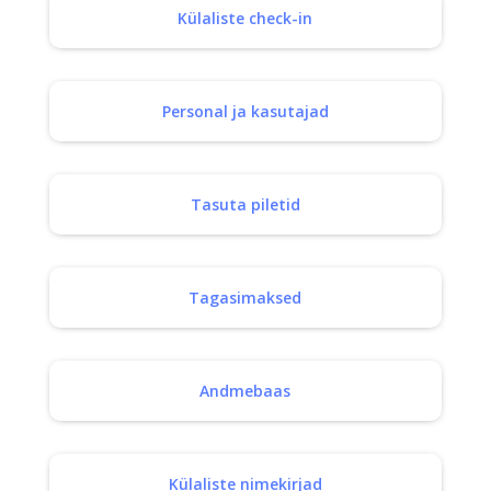
Külaliste check-in
Personal ja kasutajad
Tasuta piletid
Tagasimaksed
Andmebaas
Külaliste nimekirjad