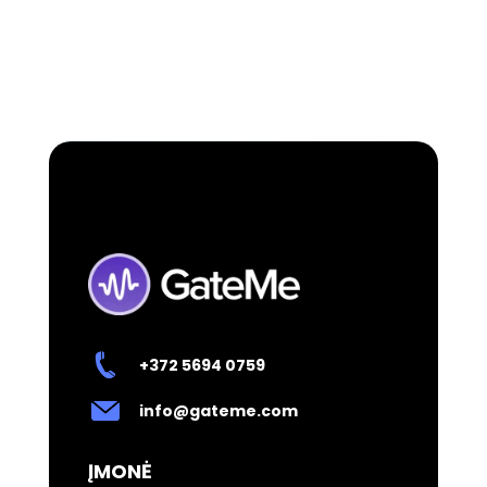
+372 5694 0759
info@gateme.com
ĮMONĖ