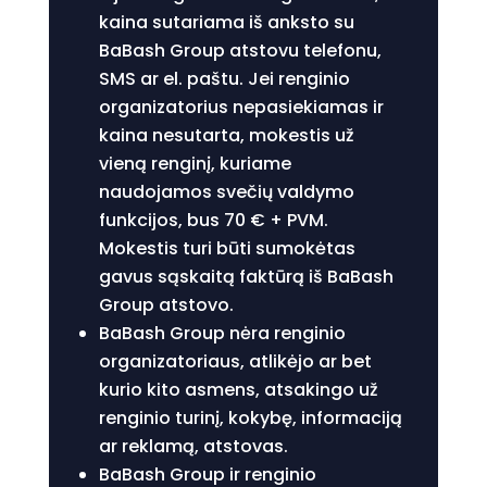
kaina sutariama iš anksto su
BaBash Group atstovu telefonu,
SMS ar el. paštu. Jei renginio
organizatorius nepasiekiamas ir
kaina nesutarta, mokestis už
vieną renginį, kuriame
naudojamos svečių valdymo
funkcijos, bus 70 € + PVM.
Mokestis turi būti sumokėtas
gavus sąskaitą faktūrą iš BaBash
Group atstovo.
BaBash Group nėra renginio
organizatoriaus, atlikėjo ar bet
kurio kito asmens, atsakingo už
renginio turinį, kokybę, informaciją
ar reklamą, atstovas.
BaBash Group ir renginio