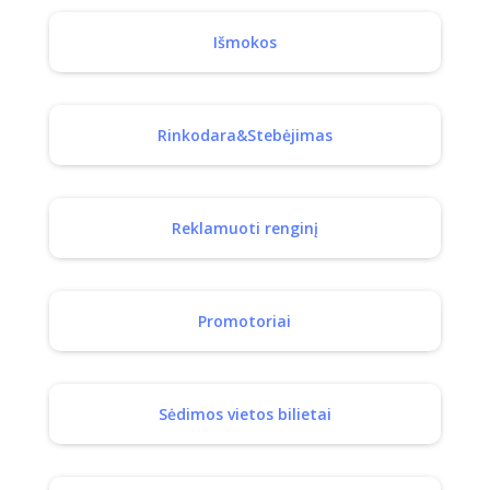
Išmokos
Rinkodara&Stebėjimas
Reklamuoti renginį
Promotoriai
Sėdimos vietos bilietai