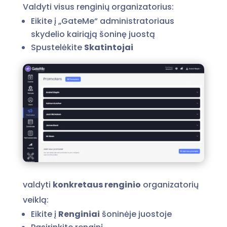
Valdyti visus renginių organizatorius:
Eikite į „GateMe“ administratoriaus
skydelio kairiąją šoninę juostą
Spustelėkite
Skatintojai
valdyti
konkretaus renginio
organizatorių
veiklą:
Eikite į
Renginiai
šoninėje juostoje