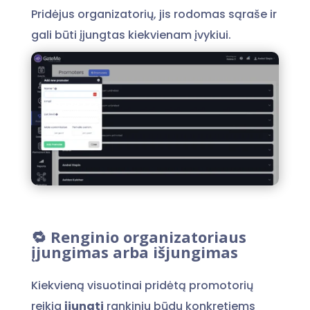
Pridėjus organizatorių, jis rodomas sąraše ir
gali būti įjungtas kiekvienam įvykiui.
🔁 Renginio organizatoriaus
įjungimas arba išjungimas
Kiekvieną visuotinai pridėtą promotorių
reikia
įjungti
rankiniu būdu konkretiems