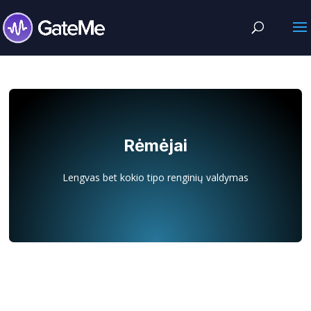
Rėmėjai
Lengvas bet kokio tipo renginių valdymas