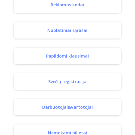
Reklamos kodai
Nuolatiniai sąrašai
Papildomi klausimai
Svečių registracija
Darbuotojai&Vartotojai
Nemokami bilietai