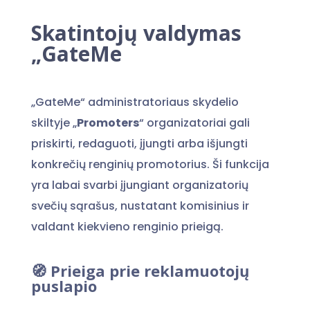
Skatintojų valdymas
„GateMe
„GateMe“ administratoriaus skydelio
skiltyje „
Promoters
“ organizatoriai gali
priskirti, redaguoti, įjungti arba išjungti
konkrečių renginių promotorius. Ši funkcija
yra labai svarbi įjungiant organizatorių
svečių sąrašus, nustatant komisinius ir
valdant kiekvieno renginio prieigą.
🧭 Prieiga prie reklamuotojų
puslapio