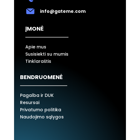
info@gateme.com
ĮMONĖ
Apie mus
Susisiekti su mumis
Tinklaraštis
BENDRUOMENĖ
Pagalba ir DUK
Resursai
Privatumo politika
Naudojimo sąlygos