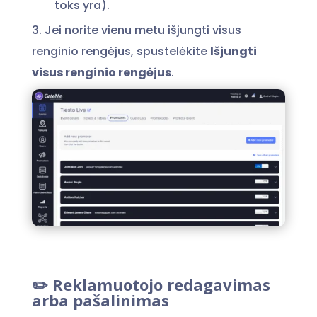
toks yra).
3. Jei norite vienu metu išjungti visus
renginio rengėjus, spustelėkite
Išjungti
visus renginio rengėjus
.
✏️ Reklamuotojo redagavimas
arba pašalinimas