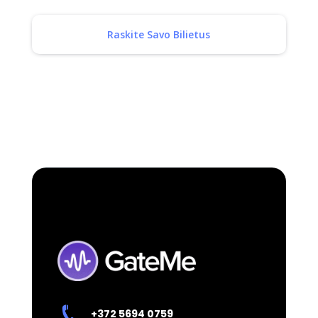
Raskite Savo Bilietus
+372 5694 0759