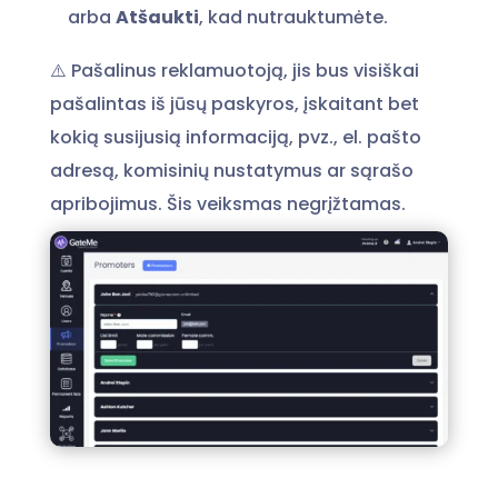
arba
Atšaukti
, kad nutrauktumėte.
⚠️ Pašalinus reklamuotoją, jis bus visiškai
pašalintas iš jūsų paskyros, įskaitant bet
kokią susijusią informaciją, pvz., el. pašto
adresą, komisinių nustatymus ar sąrašo
apribojimus. Šis veiksmas negrįžtamas.