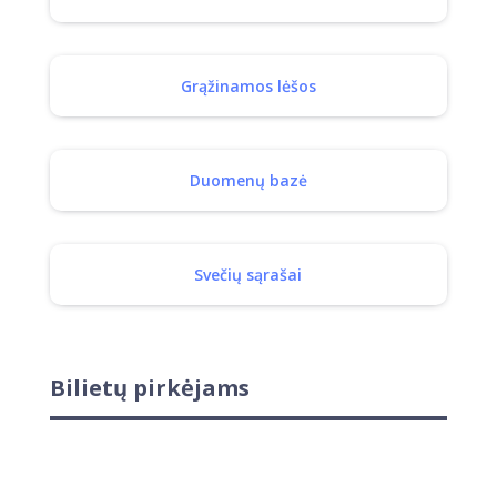
Grąžinamos lėšos
Duomenų bazė
Svečių sąrašai
Bilietų pirkėjams