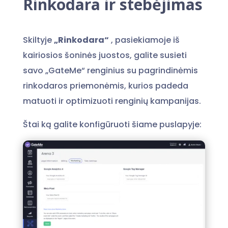
Rinkodara ir stebėjimas
Skiltyje
„Rinkodara“
, pasiekiamoje iš
kairiosios šoninės juostos, galite susieti
savo „GateMe“ renginius su pagrindinėmis
rinkodaros priemonėmis, kurios padeda
matuoti ir optimizuoti renginių kampanijas.
Štai ką galite konfigūruoti šiame puslapyje: