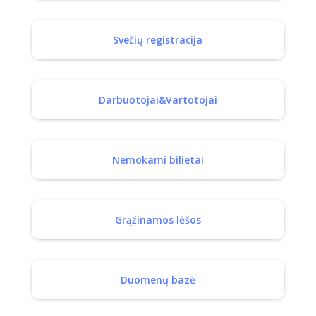
Svečių registracija
Darbuotojai&Vartotojai
Nemokami bilietai
Grąžinamos lėšos
Duomenų bazė