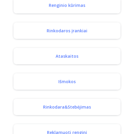
Renginio kūrimas
Rinkodaros įrankiai
Ataskaitos
Išmokos
Rinkodara&Stebėjimas
Reklamuoti renginį