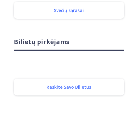
Svečių sąrašai
Bilietų pirkėjams
Raskite Savo Bilietus