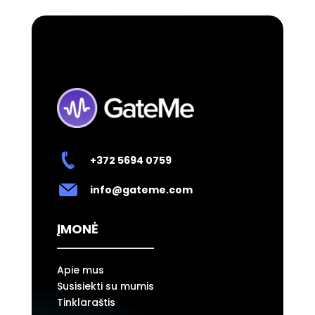
+372 5694 0759
info@gateme.com
ĮMONĖ
Apie mus
Susisiekti su mumis
Tinklaraštis