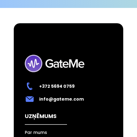
+372 5694 0759
info@gateme.com
UZŅĒMUMS
Par mums