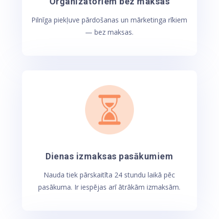
Organizatoriem bez maksas
Pilnīga piekļuve pārdošanas un mārketinga rīkiem
— bez maksas.
Dienas izmaksas pasākumiem
Nauda tiek pārskaitīta 24 stundu laikā pēc
pasākuma. Ir iespējas arī ātrākām izmaksām.