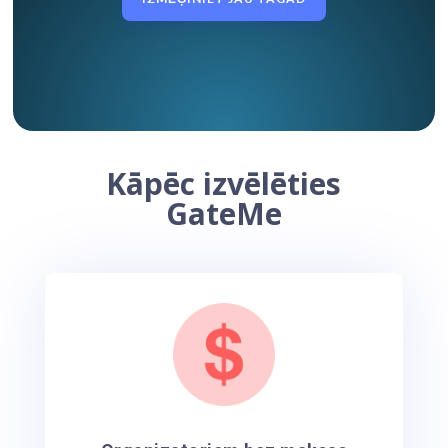
Kāpēc izvēlēties
GateMe