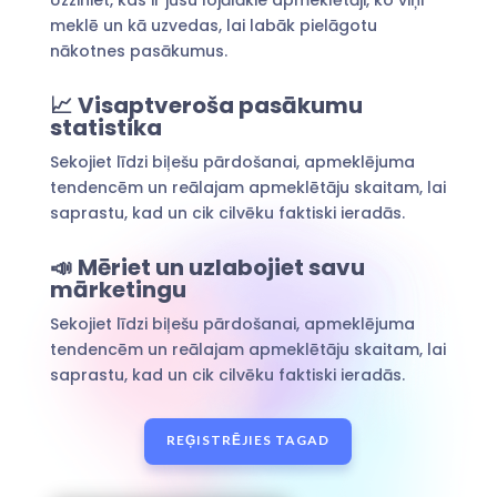
meklē un kā uzvedas, lai labāk pielāgotu
nākotnes pasākumus.
📈
Visaptveroša pasākumu
statistika
Sekojiet līdzi biļešu pārdošanai, apmeklējuma
tendencēm un reālajam apmeklētāju skaitam, lai
saprastu, kad un cik cilvēku faktiski ieradās.
📣
Mēriet un uzlabojiet savu
mārketingu
Sekojiet līdzi biļešu pārdošanai, apmeklējuma
tendencēm un reālajam apmeklētāju skaitam, lai
saprastu, kad un cik cilvēku faktiski ieradās.
REĢISTRĒJIES TAGAD