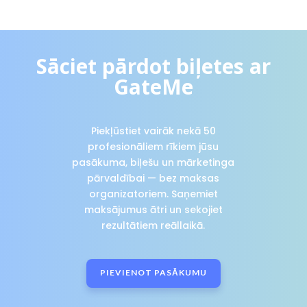
Sāciet pārdot biļetes ar
GateMe
Piekļūstiet vairāk nekā 50
profesionāliem rīkiem jūsu
pasākuma, biļešu un mārketinga
pārvaldībai — bez maksas
organizatoriem. Saņemiet
maksājumus ātri un sekojiet
rezultātiem reāllaikā.
PIEVIENOT PASĀKUMU