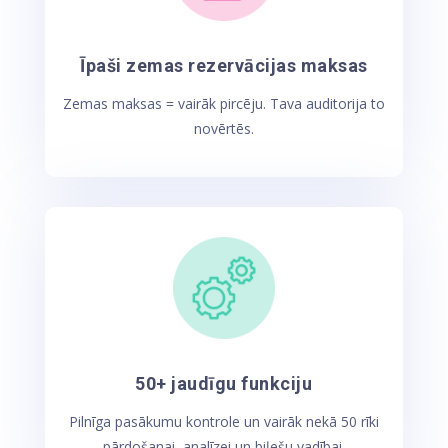
Īpaši zemas rezervācijas maksas
Zemas maksas = vairāk pircēju. Tava auditorija to
novērtēs.
50+ jaudīgu funkciju
Pilnīga pasākumu kontrole un vairāk nekā 50 rīki
pārdošanai, analīzei un biļešu vadībai.