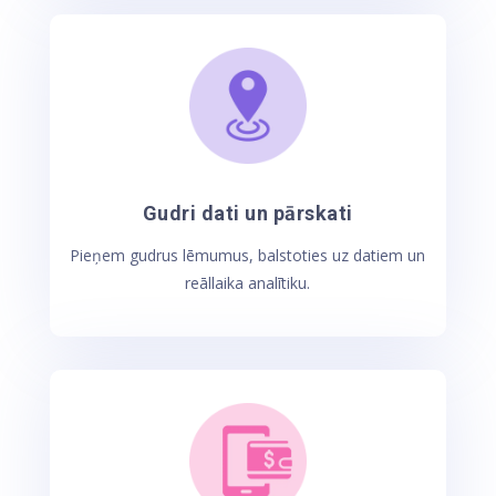
Gudri dati un pārskati
Pieņem gudrus lēmumus, balstoties uz datiem un
reāllaika analītiku.