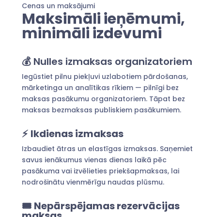
Cenas un maksājumi
Maksimāli ieņēmumi,
minimāli izdevumi
💰 Nulles izmaksas organizatoriem
Iegūstiet pilnu piekļuvi uzlabotiem pārdošanas,
mārketinga un analītikas rīkiem — pilnīgi bez
maksas pasākumu organizatoriem. Tāpat bez
maksas bezmaksas publiskiem pasākumiem.
⚡
Ikdienas izmaksas
Izbaudiet ātras un elastīgas izmaksas. Saņemiet
savus ienākumus vienas dienas laikā pēc
pasākuma vai izvēlieties priekšapmaksas, lai
nodrošinātu vienmērīgu naudas plūsmu.
🎟️
Nepārspējamas rezervācijas
maksas