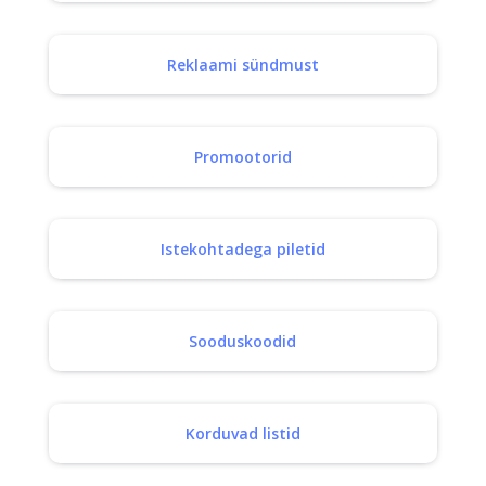
Reklaami sündmust
Promootorid
Istekohtadega piletid
Sooduskoodid
Korduvad listid