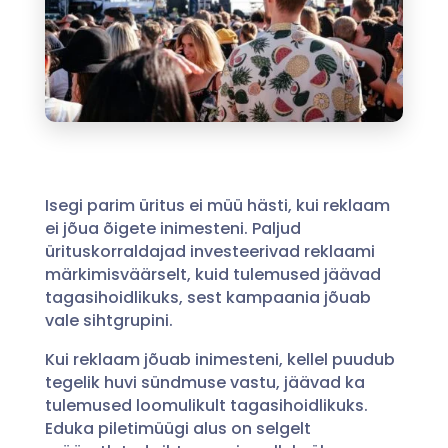
Isegi parim üritus ei müü hästi, kui reklaam
ei jõua õigete inimesteni. Paljud
ürituskorraldajad investeerivad reklaami
märkimisväärselt, kuid tulemused jäävad
tagasihoidlikuks, sest kampaania jõuab
vale sihtgrupini.
Kui reklaam jõuab inimesteni, kellel puudub
tegelik huvi sündmuse vastu, jäävad ka
tulemused loomulikult tagasihoidlikuks.
Eduka piletimüügi alus on selgelt