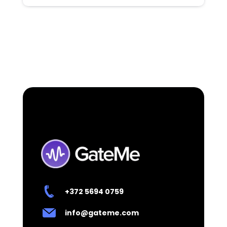
+372 5694 0759
info@gateme.com