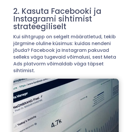
2. Kasuta Facebooki ja
Instagrami sihtimist
strateegiliselt
Kui sihtgrupp on selgelt määratletud, tekib
järgmine oluline küsimus: kuidas nendeni
jõuda? Facebook ja Instagram pakuvad
selleks väga tugevaid võimalusi, sest Meta
Ads platvorm võimaldab väga täpset
sihtimist.