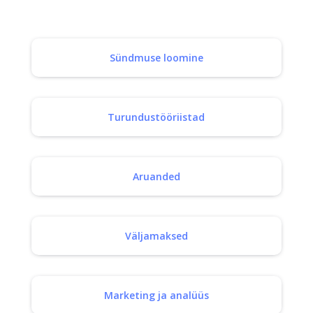
Sündmuse loomine
Turundustööriistad
Aruanded
Väljamaksed
Marketing ja analüüs