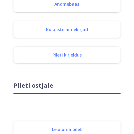
Andmebaas
Külaliste nimekirjad
Pileti kirjeldus
Pileti ostjale
Leia oma pilet