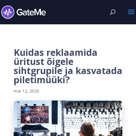
Kuidas reklaamida
üritust õigele
sihtgrupile ja kasvatada
piletimüüki?
mai 12, 2026