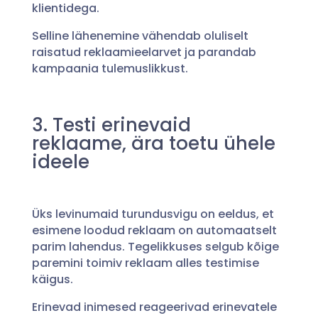
klientidega.
Selline lähenemine vähendab oluliselt
raisatud reklaamieelarvet ja parandab
kampaania tulemuslikkust.
3. Testi erinevaid
reklaame, ära toetu ühele
ideele
Üks levinumaid turundusvigu on eeldus, et
esimene loodud reklaam on automaatselt
parim lahendus. Tegelikkuses selgub kõige
paremini toimiv reklaam alles testimise
käigus.
Erinevad inimesed reageerivad erinevatele