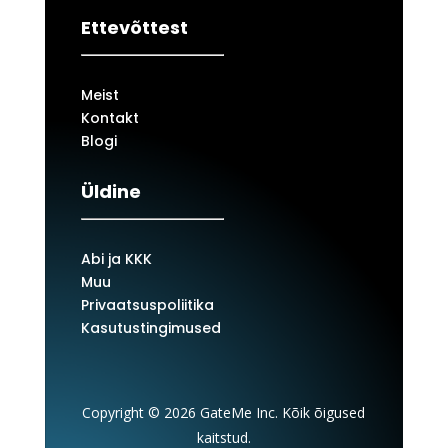
Ettevõttest
Meist
Kontakt
Blogi
Üldine
Abi ja KKK
Muu
Privaatsuspoliitika
Kasutustingimused
Copyright © 2026 GateMe Inc. Kõik õigused
kaitstud.