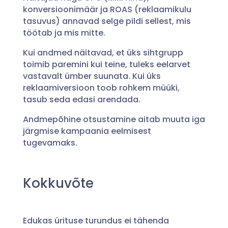
konversioonimäär ja ROAS (reklaamikulu
tasuvus) annavad selge pildi sellest, mis
töötab ja mis mitte.
Kui andmed näitavad, et üks sihtgrupp
toimib paremini kui teine, tuleks eelarvet
vastavalt ümber suunata. Kui üks
reklaamiversioon toob rohkem müüki,
tasub seda edasi arendada.
Andmepõhine otsustamine aitab muuta iga
järgmise kampaania eelmisest
tugevamaks.
Kokkuvõte
Edukas ürituse turundus ei tähenda